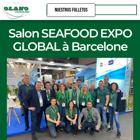
Ir
nuestros folletos
al
contenido
Salon SEAFOOD EXPO
GLOBAL à Barcelone