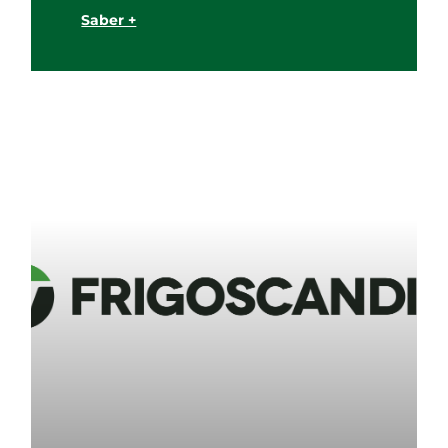
Saber +