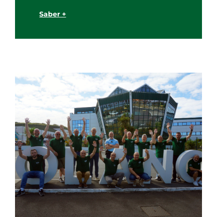
Saber +