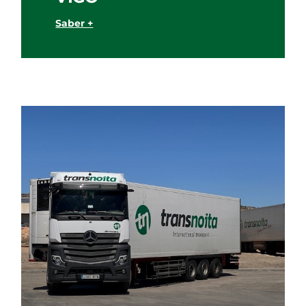
Saber +