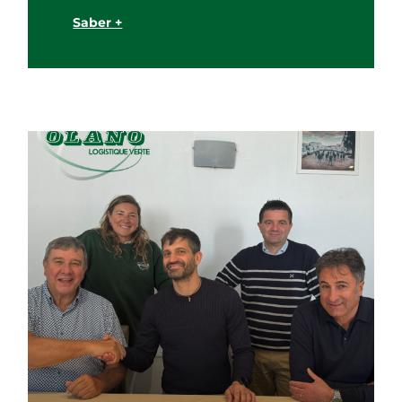
Saber +