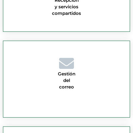
Recepción
y servicios
compartidos
Gestión
del
correo