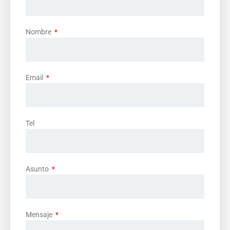
Nombre
Email
Tel
Asunto
Mensaje