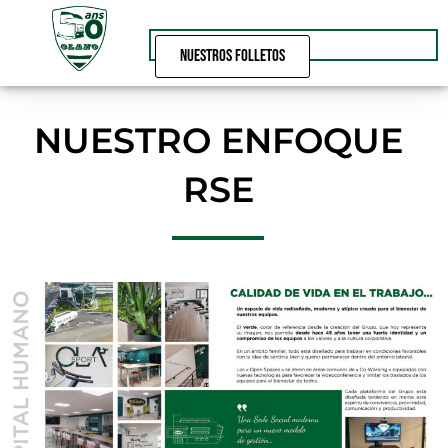
Ir
al
contenido
nuestros folletos
NUESTRO ENFOQUE
RSE