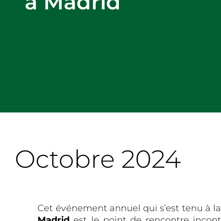
à Madrid
Octobre 2024
Cet événement annuel qui s’est tenu à l
Madrid
est le point de rencontre incon